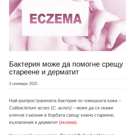
Бактерия може да помогне срещу
стареене и дерматит
3 ноември 2025
Най-разпространената бактерия по човешката кожа –
Cutibacterium acnes (C. acnes)
– може да се окаже
ключов съюзник в борбата срещу кожно стареене,
възпаления и дерматит
(екзема)
.