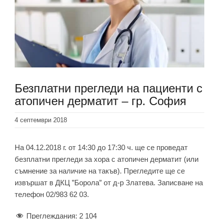
Безплатни прегледи на пациенти с
атопичен дерматит – гр. София
4 септември 2018
На 04.12.2018 г. от 14:30 до 17:30 ч. ще се проведат
безплатни прегледи за хора с атопичен дерматит (или
съмнение за наличие на такъв). Прегледите ще се
извършат в ДКЦ ”Борола” от д-р Златева. Записване на
телефон 02/983 62 03.
Преглеждания:
2 104