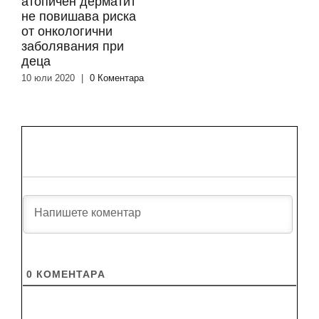
атопичен дерматит
не повишава риска
от онкологични
заболявания при
деца
10 юли 2020
|
0 Коментара
0
КОМЕНТАРA