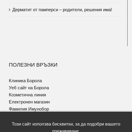
Дерматит от памперси – родители, решения има!
ПОЛЕЗНИ ВРЪЗКИ
Клиника Борола
Уеб сайт на Борола
Козметична линия
Електронен магазин
Фамилия Имунобор
Програма за Псориазис
Този сайт използва бисквитки, за да подобри вашето
преживяване.