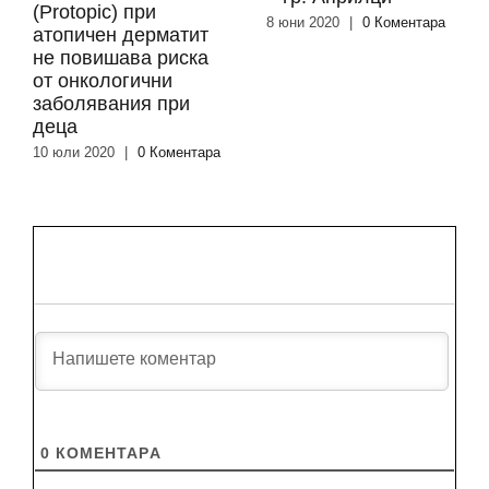
(Protopic) при
8 юни 2020
|
0 Коментара
атопичен дерматит
не повишава риска
от онкологични
заболявания при
деца
10 юли 2020
|
0 Коментара
0
КОМЕНТАРA