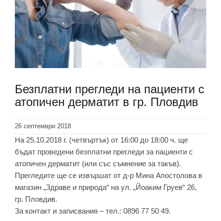
Безплатни прегледи на пациенти с
атопичен дерматит в гр. Пловдив
26 септември 2018
На 25.10.2018 г. (четвъртък) от 16:00 до 18:00 ч. ще
бъдат проведени безплатни прегледи за пациенти с
атопичен дерматит (или със съмнение за такъв).
Прегледите ще се извършат от д-р Мина Апостолова в
магазин „Здраве и природа“ на ул. „Йоаким Груев“ 26,
гр. Пловдив.
За контакт и записвания – тел.: 0896 77 50 49.