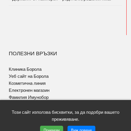
ПОЛЕЗНИ ВРЪЗКИ
Клиника Борола
Уеб сайт на Борола
Козметична линия
Електронен магазин
Фамилия Имунобор
Програма за Псориазис
Този сайт използва бисквитки, за да подобри вашето
преживяване.
Приемам
Виж повече