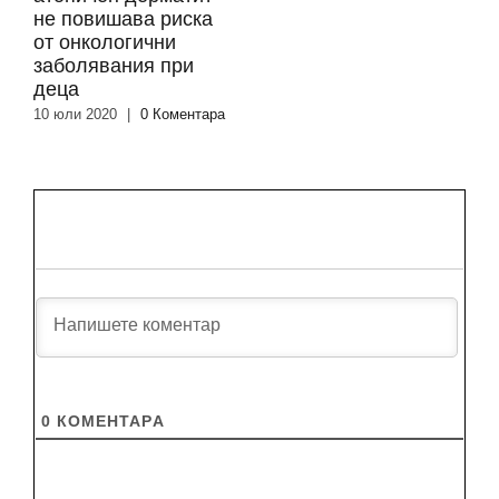
не повишава риска
от онкологични
заболявания при
деца
10 юли 2020
|
0 Коментара
0
КОМЕНТАРA