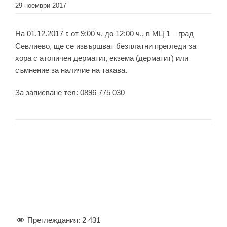
29 ноември 2017
На 01.12.2017 г. от 9:00 ч. до 12:00 ч., в МЦ 1 – град
Севлиево, ще се извършват безплатни прегледи за
хора с атопичен дерматит, екзема (дерматит) или
съмнение за наличие на такава.
За записване тел: 0896 775 030
Преглеждания:
2 431