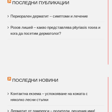
ПОСЛЕДНИ ПУБЛИКАЦИИ
Периорален дерматит – симптоми и лечение
Розов лишей – какво представлява pityriasis rosea и
кога да посетим дерматолог?
ПОСЛЕДНИ НОВИНИ
Контактна екзема – успокояване на кожата с
няколко лесни стъпки
Дерматит от памперси – родители, решения има!