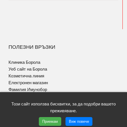
ПОЛЕЗНИ ВРЪЗКИ
Клиника Борола
Уеб сайт на Борола
Козметична линия
Електронен магазин
Фамилия Имунобор
Програма за Псориазис
Този сайт използва бисквитки, за да подобри вашето
преживяване.
Приемам
Виж повече