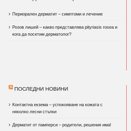
Периорален дерматит – симптоми и лечение
Розов лишей – какво представлява pityriasis rosea и
кога да посетим дерматолог?
ПОСЛЕДНИ НОВИНИ
Контактна екзема – успокояване на кожата с
няколко лесни стъпки
Дерматит от памперси – родители, решения има!