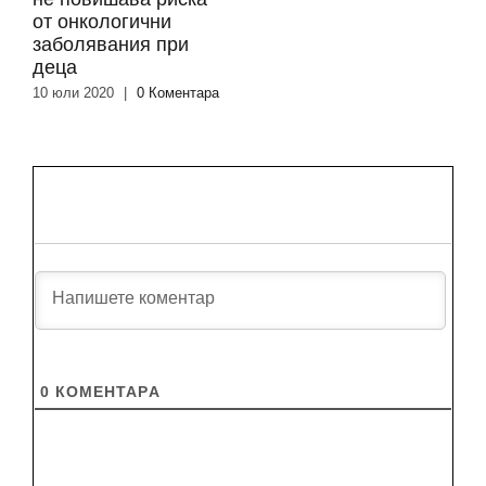
от онкологични
заболявания при
деца
10 юли 2020
|
0 Коментара
0
КОМЕНТАРA