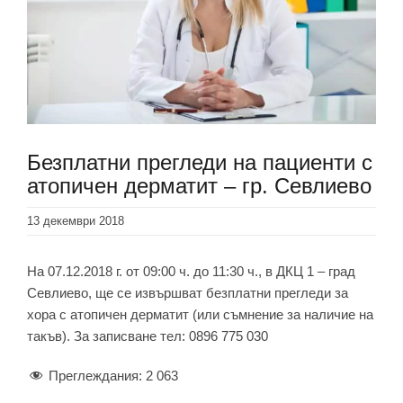
Безплатни прегледи на пациенти с
атопичен дерматит – гр. Севлиево
13 декември 2018
На 07.12.2018 г. от 09:00 ч. до 11:30 ч., в ДКЦ 1 – град
Севлиево, ще се извършват безплатни прегледи за
хора с атопичен дерматит (или съмнение за наличие на
такъв). За записване тел: 0896 775 030
Преглеждания:
2 063