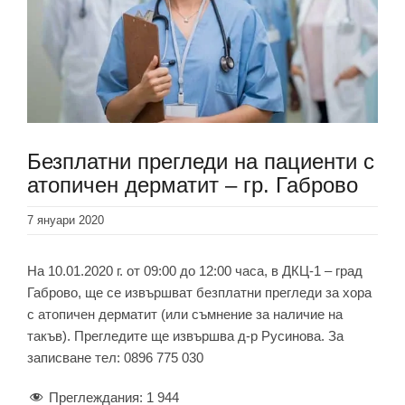
Безплатни прегледи на пациенти с
атопичен дерматит – гр. Габрово
7 януари 2020
На 10.01.2020 г. от 09:00 до 12:00 часа, в ДКЦ-1 – град
Габрово, ще се извършват безплатни прегледи за хора
с атопичен дерматит (или съмнение за наличие на
такъв). Прегледите ще извършва д-р Русинова. За
записване тел: 0896 775 030
Преглеждания:
1 944