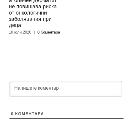
атопичен дерматит
не повишава риска
от онкологични
заболявания при
деца
10 юли 2020
|
0 Коментара
0
КОМЕНТАРA