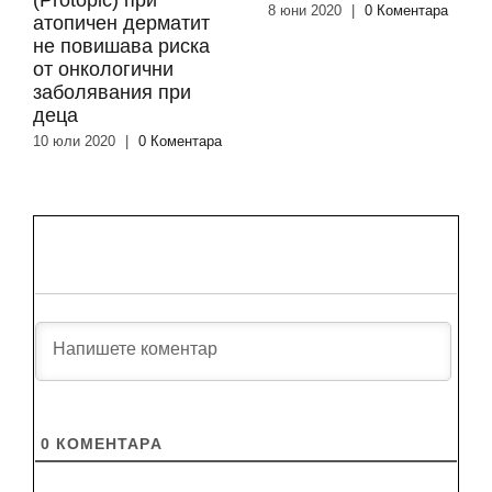
(Protopic) при
8 юни 2020
|
0 Коментара
атопичен дерматит
не повишава риска
от онкологични
заболявания при
деца
10 юли 2020
|
0 Коментара
0
КОМЕНТАРA