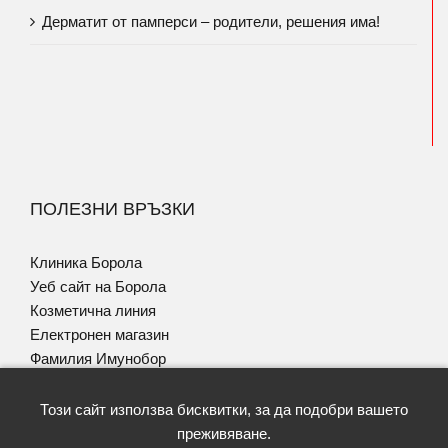
Дерматит от памперси – родители, решения има!
ПОЛЕЗНИ ВРЪЗКИ
Клиника Борола
Уеб сайт на Борола
Козметична линия
Електронен магазин
Фамилия Имунобор
Програма за Псориазис
Този сайт използва бисквитки, за да подобри вашето
преживяване.