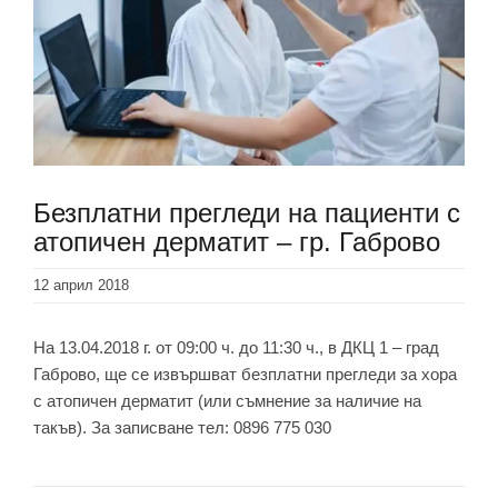
Безплатни прегледи на пациенти с
атопичен дерматит – гр. Габрово
12 април 2018
На 13.04.2018 г. от 09:00 ч. до 11:30 ч., в ДКЦ 1 – град
Габрово, ще се извършват безплатни прегледи за хора
с атопичен дерматит (или съмнение за наличие на
такъв). За записване тел: 0896 775 030