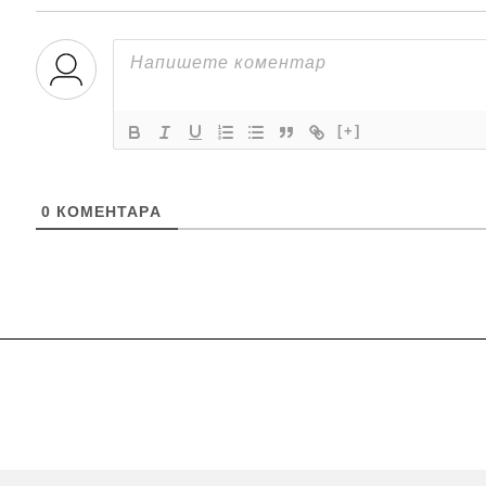
[+]
0
КОМЕНТАРA