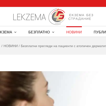
ЕКЗЕМА
БЕЗПЛАТНО
НОВИНИ
ПУБЛИ
о
НОВИНИ
Безплатни прегледи на пациенти с атопичен дерматит
w
er
ge