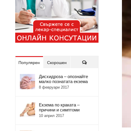
Коментари
Популярен
Скорошен
Дисхидроза – опознайте
малко познатата екзема
8 февруари 2017
Екзема по краката –
причини и симптоми
10 април 2017