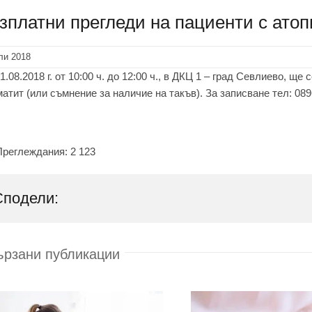
зплатни прегледи на пациенти с атоп
ли 2018
1.08.2018 г. от 10:00 ч. до 12:00 ч., в ДКЦ 1 – град Севлиево, щ
атит (или съмнение за наличие на такъв). За записване тел: 089
Преглеждания:
2 123
Сподели:
ързани публикации