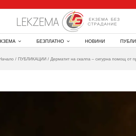
ЕКЗЕМА
БЕЗПЛАТНО
НОВИНИ
ПУБЛИ
Начало
ПУБЛИКАЦИИ
Дерматит на скалпа – сигурна помощ от 
w
er
ge