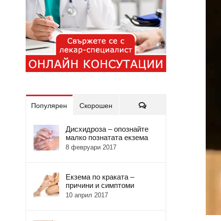
Коментари
Популярен
Скорошен
Дисхидроза – опознайте
малко познатата екзема
8 февруари 2017
Екзема по краката –
причини и симптоми
10 април 2017