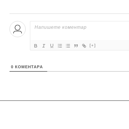
[+]
0
КОМЕНТАРA