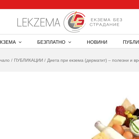
ЕКЗЕМА
БЕЗПЛАТНО
НОВИНИ
ПУБЛИ
чало
ПУБЛИКАЦИИ
Диета при екзема (дерматит) – полезни и в
w
er
ge