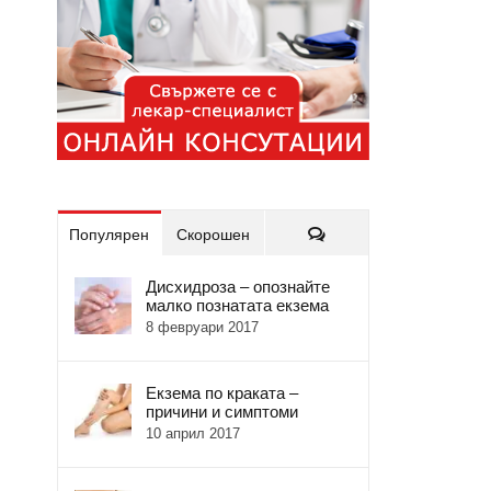
Коментари
Популярен
Скорошен
Дисхидроза – опознайте
малко познатата екзема
8 февруари 2017
Екзема по краката –
причини и симптоми
10 април 2017