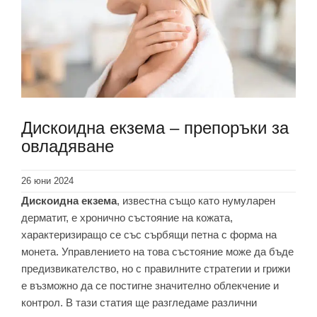
Дискоидна екзема – препоръки за
овладяване
26 юни 2024
Дискоидна екзема
, известна също като нумуларен
дерматит, е хронично състояние на кожата,
характеризиращо се със сърбящи петна с форма на
монета. Управлението на това състояние може да бъде
предизвикателство, но с правилните стратегии и грижи
е възможно да се постигне значително облекчение и
контрол. В тази статия ще разгледаме различни