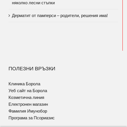
няколко лесни стъпки
Дерматит от памперси – родители, решения има!
ПОЛЕЗНИ ВРЪЗКИ
Клиника Борола
Уеб сайт на Борола
Козметична линия
Електронен магазин
Фамилия Имунобор
Програма за Псориазис