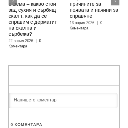
екзема – какво стои
причините за
зад сухия и сърбящ
появата и начини за
скалп, как да се
справяне
справим с дерматит
13 април 2026
|
0
на скалпа и
Коментара
сърбежа?
22 април 2026
|
0
Коментара
0
КОМЕНТАРA