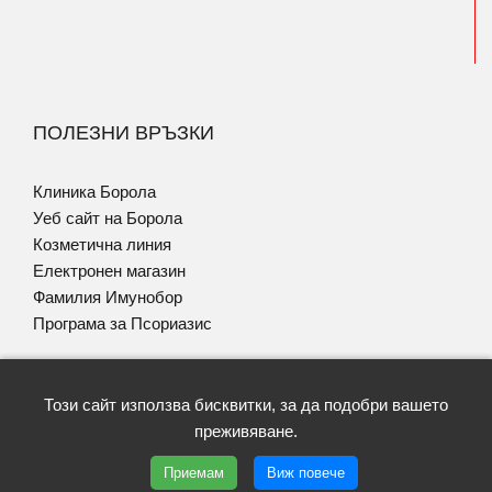
ПОЛЕЗНИ ВРЪЗКИ
Клиника Борола
Уеб сайт на Борола
Козметична линия
Електронен магазин
Фамилия Имунобор
Програма за Псориазис
Този сайт използва бисквитки, за да подобри вашето
преживяване.
Copyright © 2026 | Lekzema | Всички права запазени |
Приемам
Виж повече
Условия за ползване
|
Политика GDPR
| Уеб дизайн и SEO