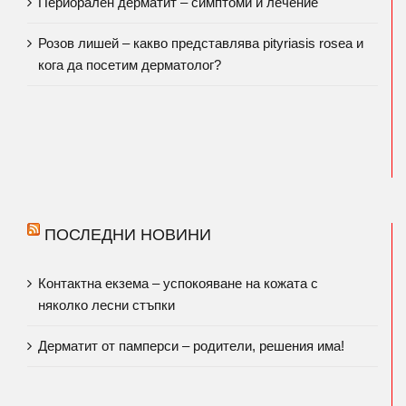
Периорален дерматит – симптоми и лечение
Розов лишей – какво представлява pityriasis rosea и
кога да посетим дерматолог?
ПОСЛЕДНИ НОВИНИ
Контактна екзема – успокояване на кожата с
няколко лесни стъпки
Дерматит от памперси – родители, решения има!