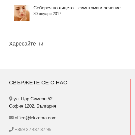
Себорея по лицето – симптоми и лечение
30 януари 2017
Харесайте ни
СВЪРЖЕТЕ СЕ С НАС
ул. Цар Симеон 52
София 1202, България
office@lekzema.com
+359 2 / 437 37 95