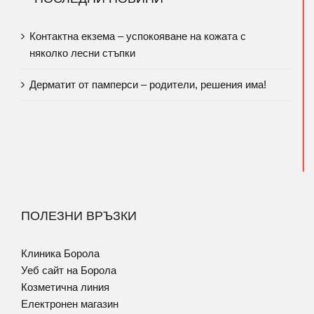
Контактна екзема – успокояване на кожата с
няколко лесни стъпки
Дерматит от памперси – родители, решения има!
ПОЛЕЗНИ ВРЪЗКИ
Клиника Борола
Уеб сайт на Борола
Козметична линия
Електронен магазин