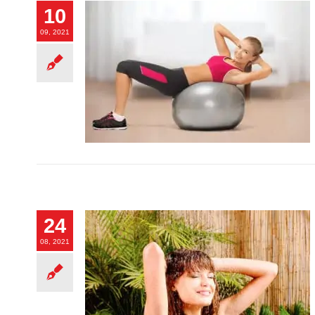
10
09, 2021
24
08, 2021