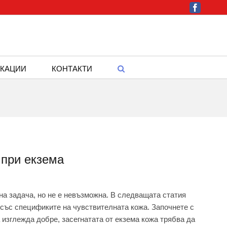
Facebook
КАЦИИ
КОНТАКТИ
 при екзема
на задача, но не е невъзможна. В следващата статия
 със спецификите на чувствителната кожа. Започнете с
 изглежда добре, засегнатата от екзема кожа трябва да