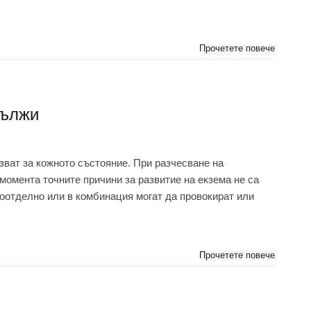
Прочетете повече
дължи
зват за кожното състояние. При разчесване на
момента точните причини за развитие на екзема не са
поотделно или в комбинация могат да провокират или
Прочетете повече