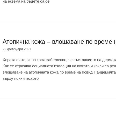
на екзема на ръцете са се
Атопична кожа – влошаване по време 
22 февруари 2021
Хората с атопична кожа забелязват, че състоянието на дермат
Как се отразява социалната изолация на кожата и какви са ре
влошаване на атопичната кожа по време на Ковид Пандемията 
върху психическото