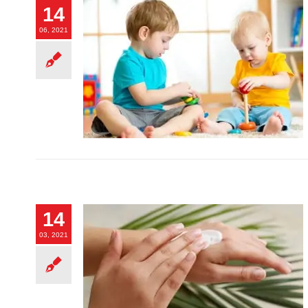
14
06, 2021
14
03, 2021