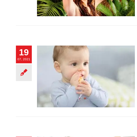
19
07, 2021