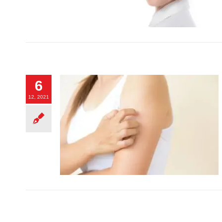
6
12, 2021