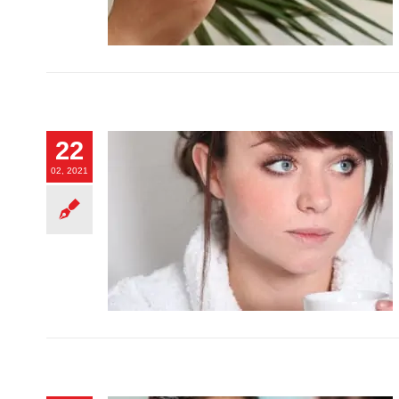
22
02, 2021