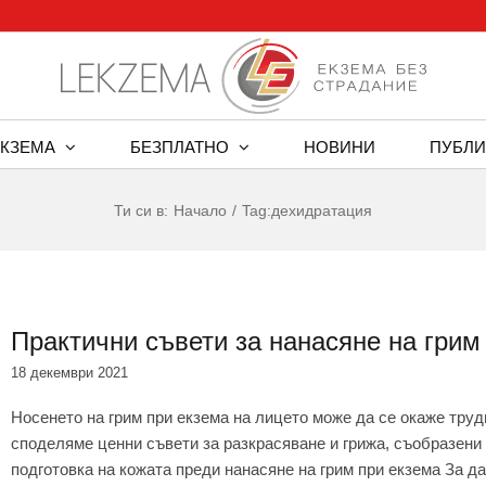
ЕКЗЕМА
БЕЗПЛАТНО
НОВИНИ
ПУБЛИ
Ти си в:
Начало
Tag:
дехидратация
Практични съвети за нанасяне на грим
18 декември 2021
Носенето на грим при екзема на лицето може да се окаже труд
споделяме ценни съвети за разкрасяване и грижа, съобразени
подготовка на кожата преди нанасяне на грим при екзема За да