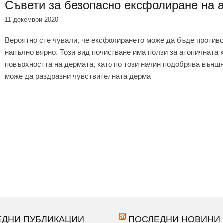
Съвети за безопасно ексфолиране на 
11 декември 2020
Вероятно сте чували, че ексфолирането може да бъде противоп
напълно вярно. Този вид почистване има ползи за атопичната 
повърхността на дермата, като по този начин подобрява външ
може да раздразни чувствителната дерма
ЕДНИ ПУБЛИКАЦИИ
ПОСЛЕДНИ НОВИНИ