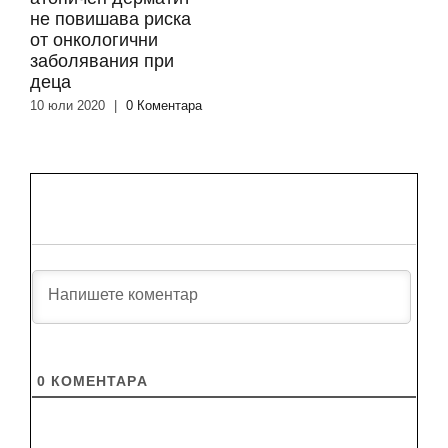
не повишава риска
от онкологични
заболявания при
деца
10 юли 2020
|
0 Коментара
0
КОМЕНТАРA