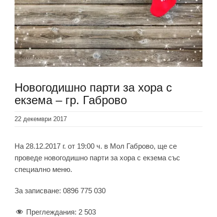
Новогодишно парти за хора с
екзема – гр. Габрово
22 декември 2017
На 28.12.2017 г. от 19:00 ч. в Мол Габрово, ще се
проведе новогодишно парти за хора с екзема със
специално меню.
За записване: 0896 775 030
Преглеждания:
2 503