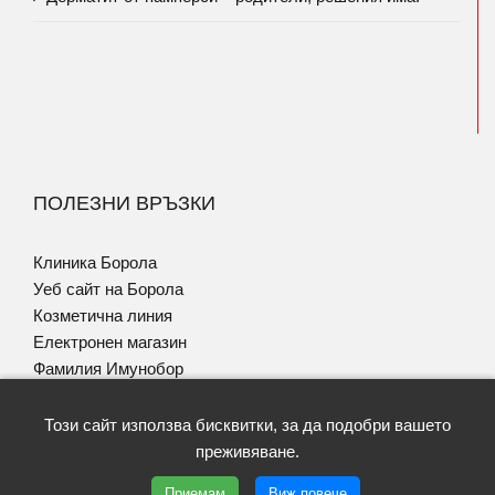
ПОЛЕЗНИ ВРЪЗКИ
Клиника Борола
Уеб сайт на Борола
Козметична линия
Електронен магазин
Фамилия Имунобор
Програма за Псориазис
Този сайт използва бисквитки, за да подобри вашето
преживяване.
Приемам
Виж повече