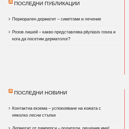
ПОСЛЕДНИ ПУБЛИКАЦИИ
Периорален дерматит – симптоми и лечение
Розов лишей – какво представлява pityriasis rosea и
кога да посетим дерматолог?
ПОСЛЕДНИ НОВИНИ
Контактна екзема – успокояване на кожата с
няколко лесни стъпки
Дерматит от памперси – родители, решения има!