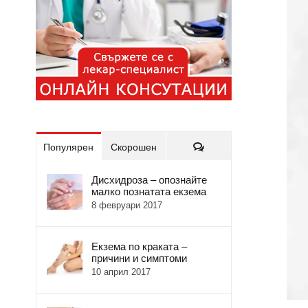
Коментари
Популярен
Скорошен
Дисхидроза – опознайте
малко познатата екзема
8 февруари 2017
Екзема по краката –
причини и симптоми
10 април 2017