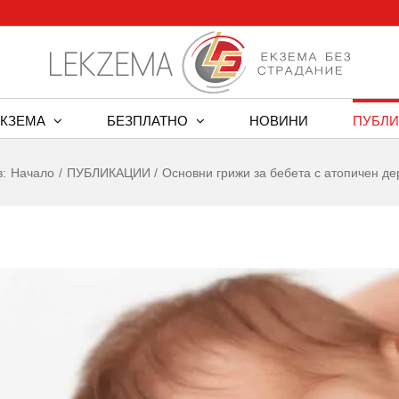
ЕКЗЕМА
БЕЗПЛАТНО
НОВИНИ
ПУБЛИ
в:
Начало
ПУБЛИКАЦИИ
Основни грижи за бебета с атопичен д
w
er
ge