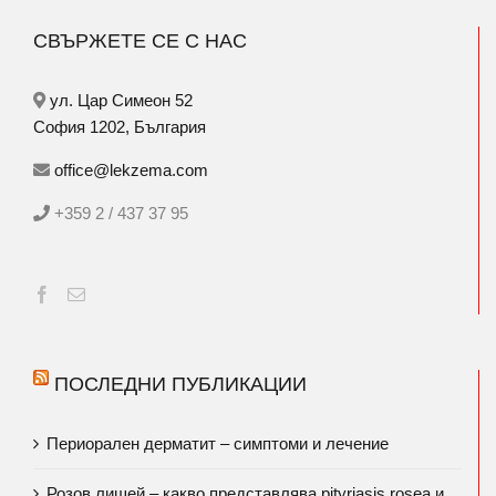
СВЪРЖЕТЕ СЕ С НАС
ул. Цар Симеон 52
София 1202, България
office@lekzema.com
+359 2 / 437 37 95
ПОСЛЕДНИ ПУБЛИКАЦИИ
Периорален дерматит – симптоми и лечение
Розов лишей – какво представлява pityriasis rosea и