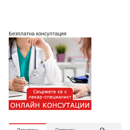
Безплатна консултация
Коментари
Популярен
Скорошен