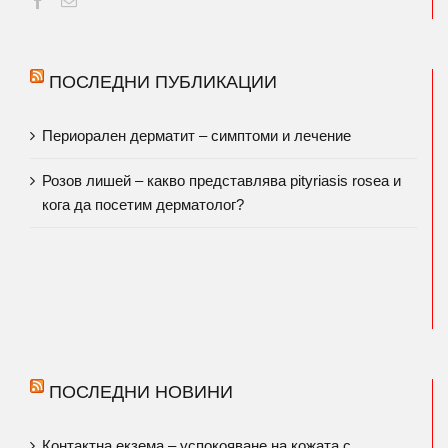
ПОСЛЕДНИ ПУБЛИКАЦИИ
Периорален дерматит – симптоми и лечение
Розов лишей – какво представлява pityriasis rosea и
кога да посетим дерматолог?
ПОСЛЕДНИ НОВИНИ
Контактна екзема – успокояване на кожата с