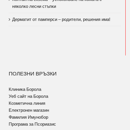
няколко лесни стъпки
Дерматит от памперси – родители, решения има!
ПОЛЕЗНИ ВРЪЗКИ
Клиника Борола
Уеб сайт на Борола
Козметична линия
Електронен магазин
Фамилия Имунобор
Програма за Псориазис