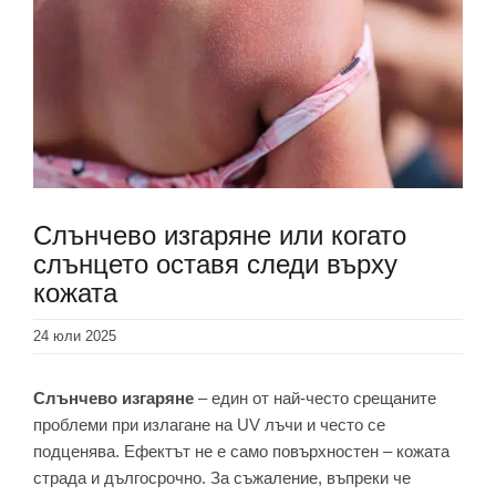
Слънчево изгаряне или когато
слънцето оставя следи върху
кожата
24 юли 2025
Слънчево изгаряне
– един от най-често срещаните
проблеми при излагане на UV лъчи и често се
подценява. Ефектът не е само повърхностен – кожата
страда и дългосрочно. За съжаление, въпреки че