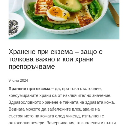
Хранене при екзема – защо е
толкова важно и кои храни
препоръчваме
9 юли 2024
Хранене при екзема
– да, при това състояние,
консумираните храни са от изключително значение.
Здравословното хранене е тайната на здравата кожа.
Веднага можете да забележите влошаване на
състоянието на кожата след уикенд, изпълнен с
алкохолни вечери. Зачервявания, възпаления и пъпки