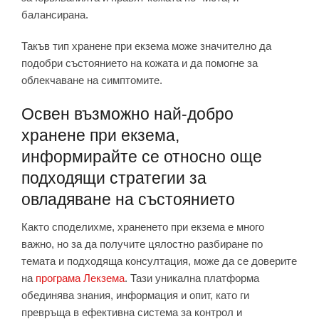
балансирана.
Такъв тип хранене при екзема може значително да
подобри състоянието на кожата и да помогне за
облекчаване на симптомите.
Освен възможно най-добро
хранене при екзема,
информирайте се относно още
подходящи стратегии за
овладяване на състоянието
Както споделихме, храненето при екзема е много
важно, но за да получите цялостно разбиране по
темата и подходяща консултация, може да се доверите
на
програма Лекзема
. Тази уникална платформа
обединява знания, информация и опит, като ги
превръща в ефективна система за контрол и