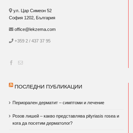
ул. Цар Симеон 52
София 1202, България
office@lekzema.com
+359 2 / 437 37 95
ПОСЛЕДНИ ПУБЛИКАЦИИ
Периорален дерматит – симптоми и лечение
Розов лишей – какво представлява pityriasis rosea и
кога да посетим дерматолог?