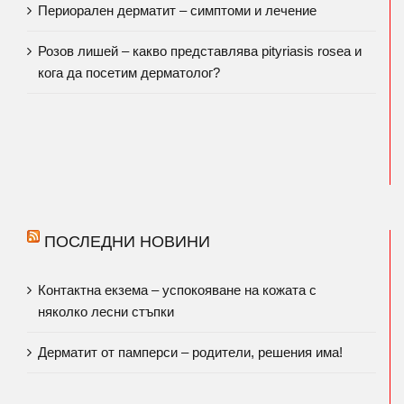
Периорален дерматит – симптоми и лечение
Розов лишей – какво представлява pityriasis rosea и
кога да посетим дерматолог?
ПОСЛЕДНИ НОВИНИ
Контактна екзема – успокояване на кожата с
няколко лесни стъпки
Дерматит от памперси – родители, решения има!