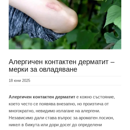
Алергичен контактен дерматит –
мерки за овладяване
18 юни 2025
Алергичен контактен дерматит
е кожно състояние,
което често се появява внезапно, но произтича от
многократно, невидимо излагане на алергени.
Независимо дали става въпрос за ароматен лосион,
никел в бижута или дори досег до определени