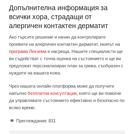
Допълнителна информация за
всички хора, страдащи от
алергичен контактен дерматит
Ако търсите решение и начин да контролирате
проявите на алергичен контактен дерматит, екипът на
програма Лекзема
е насреща. Нашите специалисти ще
ви съдействат с точна оценка на състоянието и ще ви
предложат персонализиран план за грижа, съобразен с
нуждите на вашата кожа.
Чрез нашата онлайн платформа може да получите
напълно
безплатна консултация
, която ще ви помогне
да управлявате състоянието ефективно и безопасно по
всяко време.
Преглеждания:
831