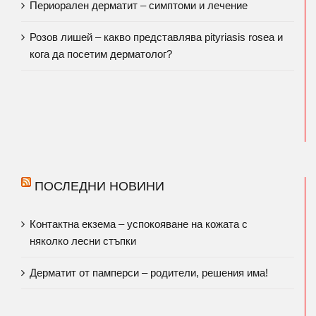
Периорален дерматит – симптоми и лечение
Розов лишей – какво представлява pityriasis rosea и
кога да посетим дерматолог?
ПОСЛЕДНИ НОВИНИ
Контактна екзема – успокояване на кожата с
няколко лесни стъпки
Дерматит от памперси – родители, решения има!