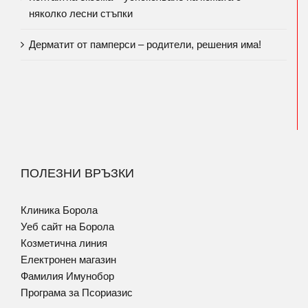
няколко лесни стъпки
Дерматит от памперси – родители, решения има!
ПОЛЕЗНИ ВРЪЗКИ
Клиника Борола
Уеб сайт на Борола
Козметична линия
Електронен магазин
Фамилия Имунобор
Програма за Псориазис