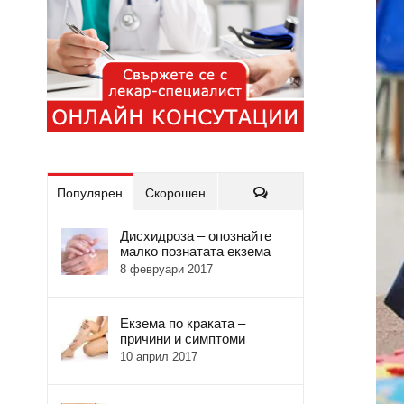
Коментари
Популярен
Скорошен
Дисхидроза – опознайте
малко познатата екзема
8 февруари 2017
Екзема по краката –
причини и симптоми
10 април 2017