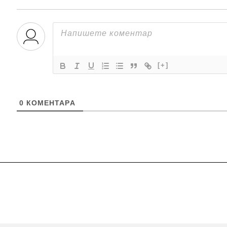
[+]
0
КОМЕНТАРA