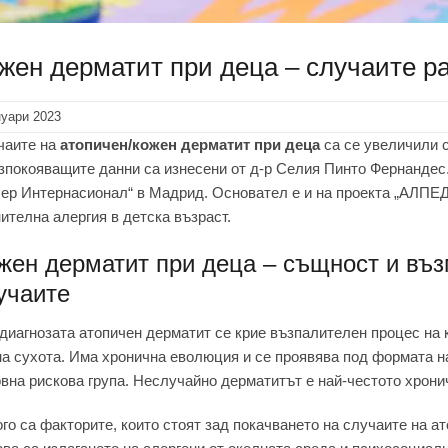
жен дерматит при деца – случаите ра
нуари 2023
чаите на
атопичен/кожен дерматит при деца
са се увеличили с
покояващите данни са изнесени от д-р Селия Пинто Фернандес.
ер Интернасионал“ в Мадрид. Основател е и на проекта „АЛПЕД
ителна алергия в детска възраст.
жен дерматит при деца – същност и въз
учаите
диагнозата атопичен дерматит се крие възпалителен процес на 
а сухота. Има хронична еволюция и се проявява под формата на
вна рискова група. Неслучайно дерматитът е най-честото хрони
го са факторите, които стоят зад покачването на случаите на 