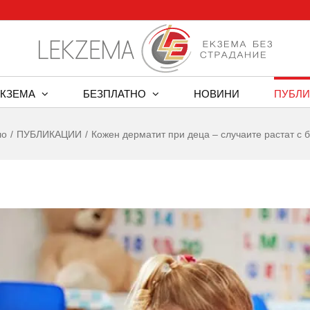
ЕКЗЕМА
БЕЗПЛАТНО
НОВИНИ
ПУБЛИ
ло
ПУБЛИКАЦИИ
Кожен дерматит при деца – случаите растат с 
w
er
ge