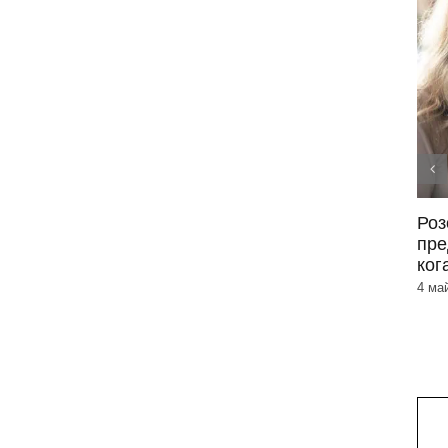
Периорален дерматит –
Роз
симптоми и лечение
пре
ког
3 юни 2026
|
0 Коментара
4 ма