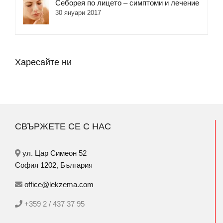
Себорея по лицето – симптоми и лечение
30 януари 2017
Харесайте ни
СВЪРЖЕТЕ СЕ С НАС
ул. Цар Симеон 52
София 1202, България
office@lekzema.com
+359 2 / 437 37 95