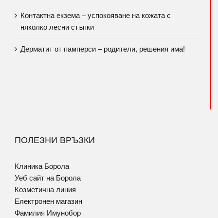
Контактна екзема – успокояване на кожата с
няколко лесни стъпки
Дерматит от памперси – родители, решения има!
ПОЛЕЗНИ ВРЪЗКИ
Клиника Борола
Уеб сайт на Борола
Козметична линия
Електронен магазин
Фамилия Имунобор