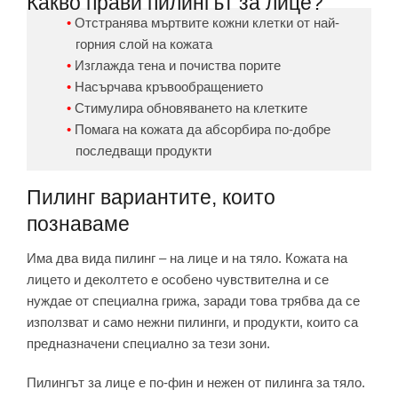
Какво прави пилингът за лице?
Отстранява мъртвите кожни клетки от най-
горния слой на кожата
Изглажда тена и почиства порите
Насърчава кръвообращението
Стимулира обновяването на клетките
Помага на кожата да абсорбира по-добре
последващи продукти
Пилинг вариантите, които
познаваме
Има два вида пилинг – на лице и на тяло. Кожата на
лицето и деколтето е особено чувствителна и се
нуждае от специална грижа, заради това трябва да се
използват и само нежни пилинги, и продукти, които са
предназначени специално за тези зони.
Пилингът за лице е по-фин и нежен от пилинга за тяло.