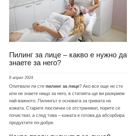
Пилинг за лице – какво е нужно да
знаете за него?
8 април 2024
Опитвали ли сте
пилинг за лице
? Ако все още не сте
или не знаете нищо за него, в статията ще ви разкрием
най-важното. Пилингът е основата за грижата на
кожата. Старите люспички се отстраняват, порите се
почистват, а след това – кожата е готова да абсорбира
продуктите по-добре.