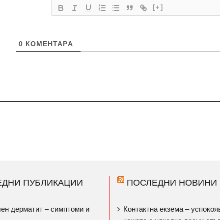
[+]
0
КОМЕНТАРA
ЕДНИ ПУБЛИКАЦИИ
ПОСЛЕДНИ НОВИНИ
ен дерматит – симптоми и
Контактна екзема – успокоя