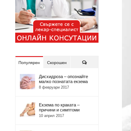
Коментари
Популярен
Скорошен
Дисхидроза – опознайте
малко познатата екзема
8 февруари 2017
Екзема по краката –
причини и симптоми
10 април 2017