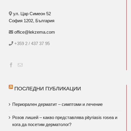
ул. Цар Симеон 52
София 1202, България
office@lekzema.com
+359 2 / 437 37 95
ПОСЛЕДНИ ПУБЛИКАЦИИ
Периорален дерматит – симптоми и лечение
Розов лишей – какво представлява pityriasis rosea и
кога да посетим дерматолог?