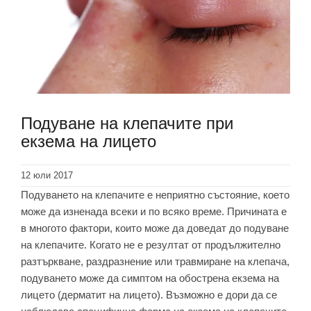
Подуване на клепачите при
екзема на лицето
12 юли 2017
Подуването на клепачите е неприятно състояние, което
може да изненада всеки и по всяко време. Причината е
в многото фактори, които може да доведат до подуване
на клепачите. Когато не е резултат от продължително
разтъркване, раздразнение или травмиране на клепача,
подуването може да симптом на обострена екзема на
лицето (дерматит на лицето). Възможно е дори да се