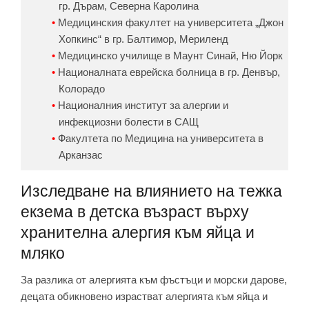
гр. Дърам, Северна Каролина
Медицинския факултет на университета „Джон
Хопкинс“ в гр. Балтимор, Мериленд
Медицинско училище в Маунт Синай, Ню Йорк
Националната еврейска болница в гр. Денвър,
Колорадо
Националния институт за алергии и
инфекциозни болести в САЩ
Факултета по Медицина на университета в
Арканзас
Изследване на влиянието на тежка
екзема в детска възраст върху
хранителна алергия към яйца и
мляко
За разлика от алергията към фъстъци и морски дарове,
децата обикновено израстват алергията към яйца и