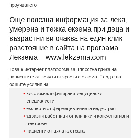
проучването.
Още полезна информация за лека,
умерена и тежка екзема при деца и
възрастни ви очаква на един клик
разстояние в сайта на
програма
Лекзема – www.lekzema.com
Това е интернет платформа за цялостна грижа на
пациентите от всички възрасти с екзема. Плод е на
общите усилия на:
висококвалифицирани медицински
специалисти
експерти от фармацевтичната индустрия
здравни работници от клиники и консултативни
центрове
пациенти от цялата страна