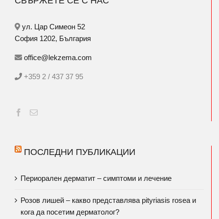
СВЪРЖЕТЕ СЕ С НАС
ул. Цар Симеон 52
София 1202, България
office@lekzema.com
+359 2 / 437 37 95
ПОСЛЕДНИ ПУБЛИКАЦИИ
Периорален дерматит – симптоми и лечение
Розов лишей – какво представлява pityriasis rosea и
кога да посетим дерматолог?