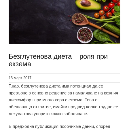
Безглутенова диета – роля при
екзема
13 март 2017
Т.нар. безглутенова диета има потенциал да се
превърне в основно решение за намаляване на кожния
дискомфорт при много хора с екзема. Това е
обещаващо откритие, имайки предвид колко трудно се
лекува това упорито кожно заболяване.
В предходна публикация посочихме данни, според