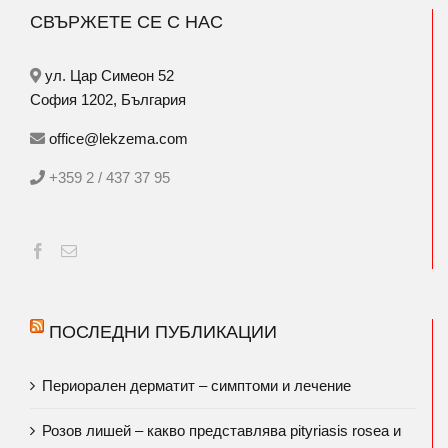
СВЪРЖЕТЕ СЕ С НАС
ул. Цар Симеон 52
София 1202, България
office@lekzema.com
+359 2 / 437 37 95
ПОСЛЕДНИ ПУБЛИКАЦИИ
Периорален дерматит – симптоми и лечение
Розов лишей – какво представлява pityriasis rosea и