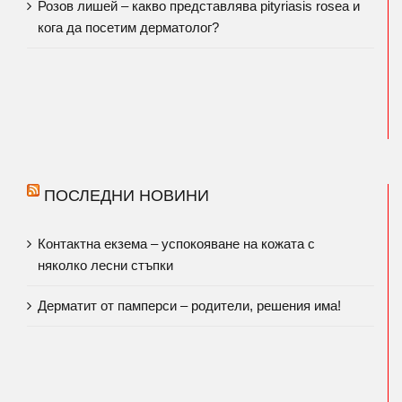
Розов лишей – какво представлява pityriasis rosea и
кога да посетим дерматолог?
ПОСЛЕДНИ НОВИНИ
Контактна екзема – успокояване на кожата с
няколко лесни стъпки
Дерматит от памперси – родители, решения има!